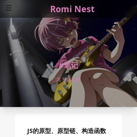
Romi Nest
#笔记
共 5 篇文章
JS的原型、原型链、构造函数