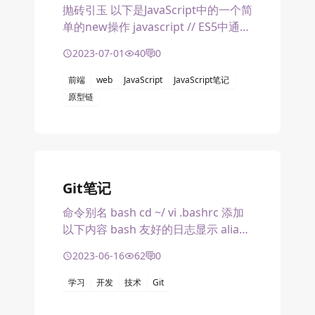
抛砖引玉 以下是JavaScript中的一个简
单的new操作 javascript // ES5中通过
构造函数 function Foo
2023-07-01
40
0
前端
web
JavaScript
JavaScript笔记
原型链
Git笔记
命令别名 bash cd ~/ vi .bashrc 添加
以下内容 bash 友好的日志显示 alias
git-log='git log
2023-06-16
62
0
学习
开发
技术
Git