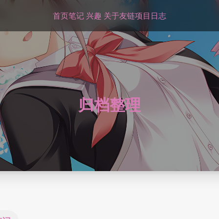
首页
笔记
兴趣
关于
友链
项目
日志
归档整理