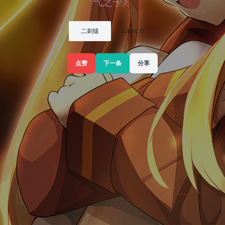
气之子》
二刺猿
Likes: 0
点赞
下一条
分享