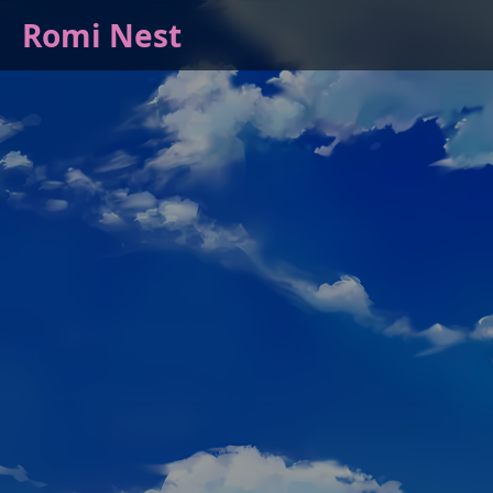
Romi Nest