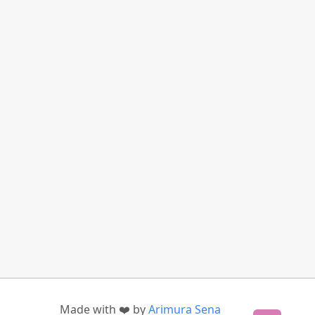
Made with ❤️ by
Arimura Sena