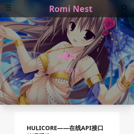
Romi Nest
#接口
共 2 篇文章
HULICORE——在线API接口