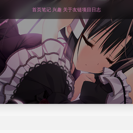
首页
笔记
兴趣
关于
友链
项目
日志